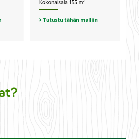
Kokonaisala 155 m²
n
Tutustu tähän malliin
at?