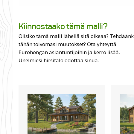
Kiinnostaako tämä malli?
Olisiko tämä malli lähellä sitä oikeaa? Tehdään
tähän toivomasi muutokset? Ota yhteyttä
Eurohongan asiantuntijoihin ja kerro lisää.
Unelmiesi hirsitalo odottaa sinua.