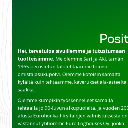
Posit
Hei, tervetuloa sivuillemme ja tutustumaan
tuotteisiimme.
Me olemme Sari ja Aki, tämän
1965 perustetun talotehtaamme toinen
omistajasukupolvi. Olemme kotoisin samalta
kylältä kuin tehtaamme, kaverukset ala-asteelta
saakka.
Olemme kumpikin työskennelleet samalla
tehtaalla jo 90-luvun alkupuolelta, ja vuoden 20
alusta Eurohonka-hirsitalojen valmistuksesta on
vastannut yhtiömme Euro Loghouses Oy, jonka