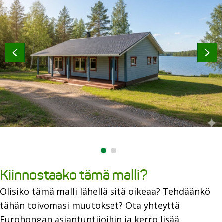
Kiinnostaako tämä malli?
Olisiko tämä malli lähellä sitä oikeaa? Tehdäänkö
tähän toivomasi muutokset? Ota yhteyttä
Eurohongan asiantuntijoihin ja kerro lisää.