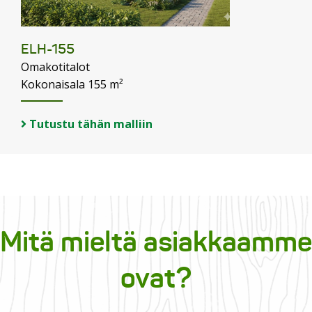
ELH-155
Omakotitalot
Kokonaisala 155 m²
Tutustu tähän malliin
Mitä mieltä asiakkaamme
ovat?