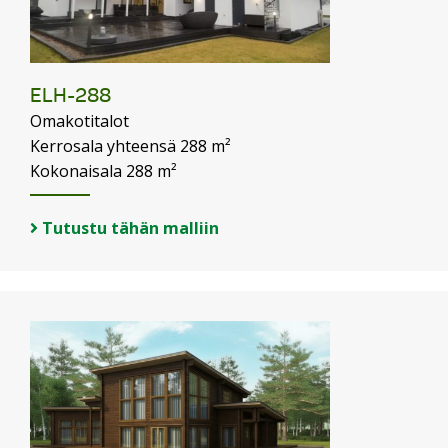
ELH-288
Omakotitalot
Kerrosala yhteensä 288 m²
Kokonaisala 288 m²
Tutustu tähän malliin