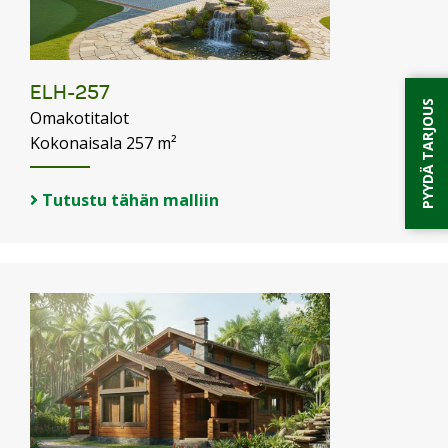
ELH-257
PYYDÄ TARJOUS
Omakotitalot
Kokonaisala 257 m²
Tutustu tähän malliin