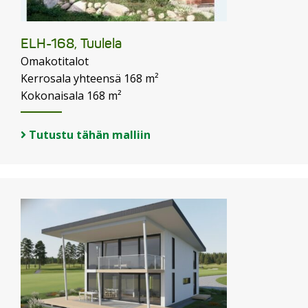
ELH-168, Tuulela
Omakotitalot
Kerrosala yhteensä 168 m²
Kokonaisala 168 m²
Tutustu tähän malliin