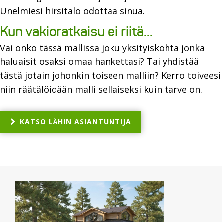
Unelmiesi hirsitalo odottaa sinua.
Kun vakioratkaisu ei riitä...
Vai onko tässä mallissa joku yksityiskohta jonka
haluaisit osaksi omaa hankettasi? Tai yhdistää
tästä jotain johonkin toiseen malliin? Kerro toiveesi
niin räätälöidään malli sellaiseksi kuin tarve on.
KATSO LÄHIN ASIANTUNTIJA