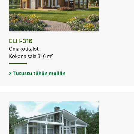
ELH-316
Omakotitalot
Kokonaisala 316 m²
Tutustu tähän malliin