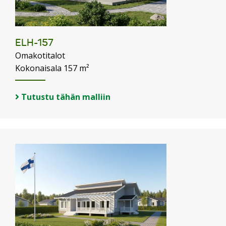
ELH-157
Omakotitalot
Kokonaisala 157 m²
Tutustu tähän malliin