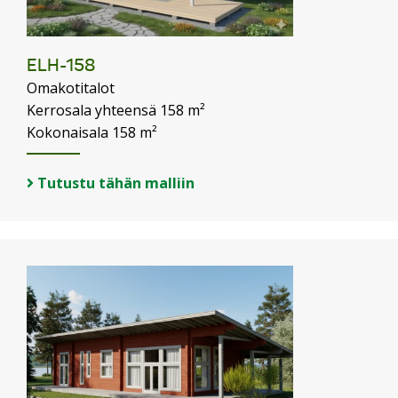
ELH-158
Omakotitalot
Kerrosala yhteensä 158 m²
Kokonaisala 158 m²
Tutustu tähän malliin