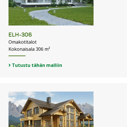
ELH-306
Omakotitalot
Kokonaisala 306 m²
Tutustu tähän malliin