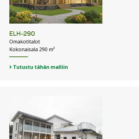
ELH-290
Omakotitalot
Kokonaisala 290 m²
Tutustu tähän malliin