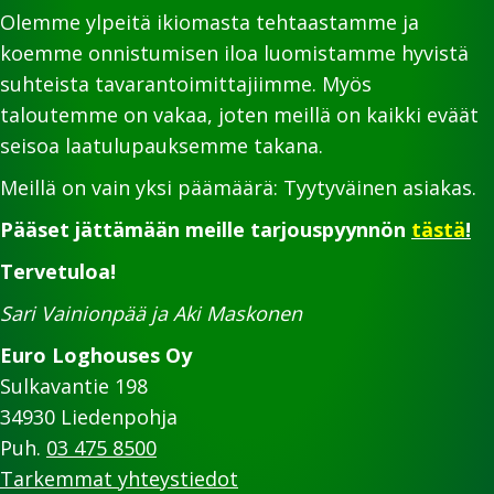
Olemme ylpeitä ikiomasta tehtaastamme ja
koemme onnistumisen iloa luomistamme hyvistä
suhteista tavarantoimittajiimme. Myös
taloutemme on vakaa, joten meillä on kaikki eväät
seisoa laatulupauksemme takana.
Meillä on vain yksi päämäärä: Tyytyväinen asiakas.
Pääset jättämään meille tarjouspyynnön
tästä
!
Tervetuloa!
Sari Vainionpää ja Aki Maskonen
Euro Loghouses Oy
Sulkavantie 198
34930 Liedenpohja
Puh.
03 475 8500
Tarkemmat yhteystiedot