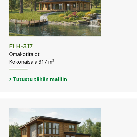
ELH-317
Omakotitalot
Kokonaisala 317 m²
Tutustu tähän malliin