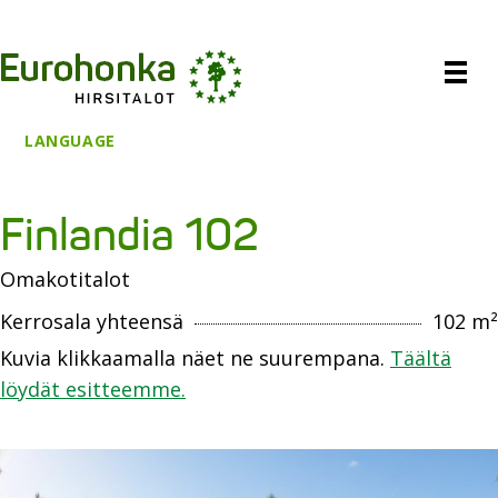
LANGUAGE
Finlandia 102
Omakotitalot
Kerrosala yhteensä
102 m²
Kuvia klikkaamalla näet ne suurempana.
Täältä
löydät esitteemme.