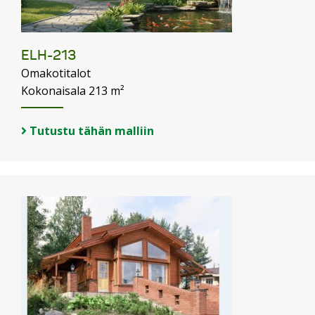
ELH-213
Omakotitalot
Kokonaisala 213 m²
Tutustu tähän malliin