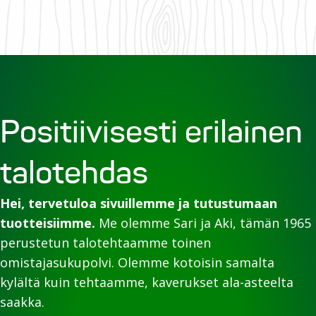
Positiivisesti erilainen
talotehdas
Hei, tervetuloa sivuillemme ja tutustumaan
tuotteisiimme.
Me olemme Sari ja Aki, tämän 1965
perustetun talotehtaamme toinen
omistajasukupolvi. Olemme kotoisin samalta
kylältä kuin tehtaamme, kaverukset ala-asteelta
saakka.