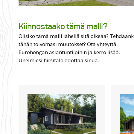
Kiinnostaako tämä malli?
Olisiko tämä malli lähellä sitä oikeaa? Tehdään
tähän toivomasi muutokset? Ota yhteyttä
Eurohongan asiantuntijoihin ja kerro lisää.
Unelmiesi hirsitalo odottaa sinua.