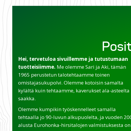
Posit
Hei, tervetuloa sivuillemme ja tutustumaan
tuotteisiimme.
Me olemme Sari ja Aki, tämän
1965 perustetun talotehtaamme toinen
omistajasukupolvi. Olemme kotoisin samalta
kylältä kuin tehtaamme, kaverukset ala-asteelta
saakka.
Olemme kumpikin työskennelleet samalla
tehtaalla jo 90-luvun alkupuolelta, ja vuoden 20
alusta Eurohonka-hirsitalojen valmistuksesta on