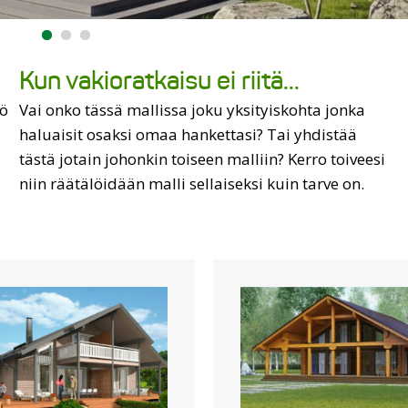
Kun vakioratkaisu ei riitä...
kö
Vai onko tässä mallissa joku yksityiskohta jonka
haluaisit osaksi omaa hankettasi? Tai yhdistää
tästä jotain johonkin toiseen malliin? Kerro toiveesi
niin räätälöidään malli sellaiseksi kuin tarve on.